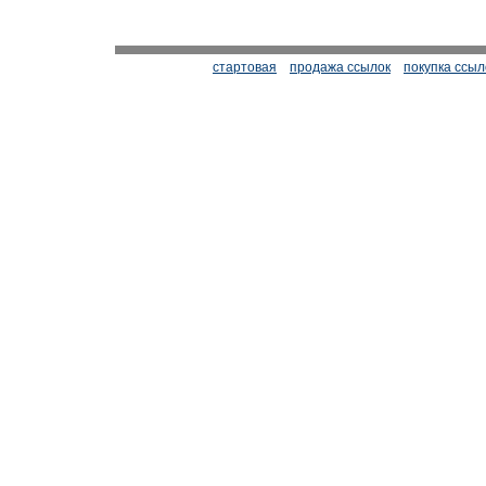
стартовая
продажа ссылок
покупка ссыл