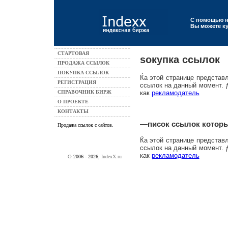
С помощью н
Вы можете ку
СТАРТОВАЯ
ѕокупка ссылок
ПРОДАЖА ССЫЛОК
ПОКУПКА ССЫЛОК
Ќа этой странице представ
РЕГИСТРАЦИЯ
ссылок на данный момент. 
СПРАВОЧНИК БИРЖ
как
рекламодатель
О ПРОЕКТЕ
КОНТАКТЫ
—писок ссылок которые
Продажа ссылок с сайтов.
Ќа этой странице представ
ссылок на данный момент. 
как
рекламодатель
© 2006 -
2026,
IndexX.ru