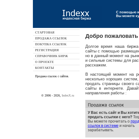
С помощью н
Вы можете ку
СТАРТОВАЯ
Добро пожаловать 
ПРОДАЖА ССЫЛОК
ПОКУПКА ССЫЛОК
Долгое время наша биржа
РЕГИСТРАЦИЯ
сайты с помощью размещени
но в данный момент на рын
СПРАВОЧНИК БИРЖ
и сильные системы для рас
О ПРОЕКТЕ
расскажем.
КОНТАКТЫ
В настоящий момент на р
Продажа ссылок с сайтов.
несколько хороших систем
продать страницы своего с
сайты в интернете. Дава
направления работы :
© 2006 -
2026,
IndexX.ru
У Вас есть сайт и Вы хотит
продать ссылки с него?
Тог
Вы можете прочитать о
про
ссылок в системе
и начать
зарабатывать.