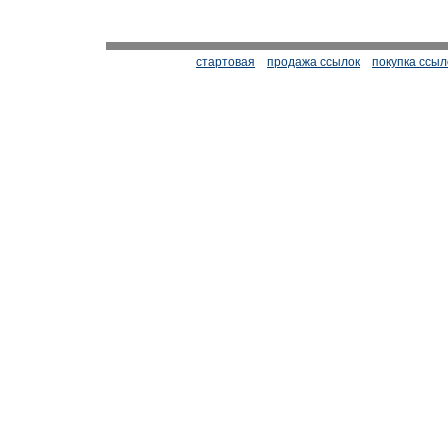
стартовая
продажа ссылок
покупка ссыл